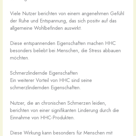
Viele Nutzer berichten von einem angenehmen Gefühl
der Ruhe und Entspannung, das sich positiv auf das
allgemeine Wohlbefinden auswirkt.
Diese entspannenden Eigenschaften machen HHC
besonders beliebt bei Menschen, die Stress abbauen
möchten.
Schmerzlindernde Eigenschaften
Ein weiterer Vorteil von HHC sind seine
schmerzlindernden Eigenschaften.
Nutzer, die an chronischen Schmerzen leiden,
berichten von einer signifikanten Linderung durch die
Einnahme von HHC-Produkten.
Diese Wirkung kann besonders für Menschen mit