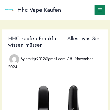
Skip
to
Hhc Vape Kaufen
content
HHC kaufen Frankfurt – Alles, was Sie
wissen müssen
By
smithjr9012@gmail.com
/
5. November
2024