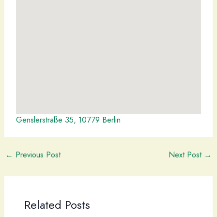
Genslerstraße 35, 10779 Berlin
←
Previous Post
Next Post
→
Related Posts