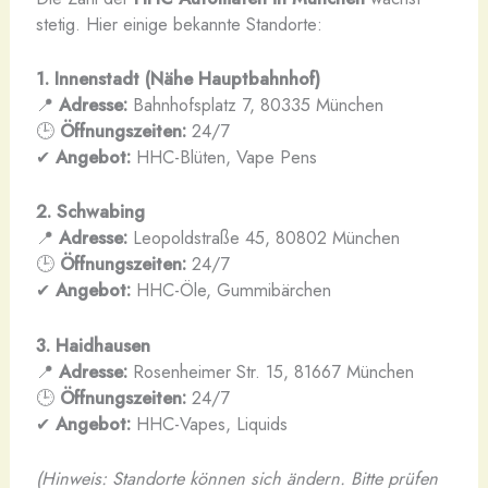
stetig. Hier einige bekannte Standorte:
1. Innenstadt (Nähe Hauptbahnhof)
📍
Adresse:
Bahnhofsplatz 7, 80335 München
🕒
Öffnungszeiten:
24/7
✔
Angebot:
HHC-Blüten, Vape Pens
2. Schwabing
📍
Adresse:
Leopoldstraße 45, 80802 München
🕒
Öffnungszeiten:
24/7
✔
Angebot:
HHC-Öle, Gummibärchen
3. Haidhausen
📍
Adresse:
Rosenheimer Str. 15, 81667 München
🕒
Öffnungszeiten:
24/7
✔
Angebot:
HHC-Vapes, Liquids
(Hinweis: Standorte können sich ändern. Bitte prüfen