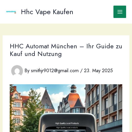
Skip
to
Hhc Vape Kaufen
content
HHC Automat München – Ihr Guide zu
Kauf und Nutzung
By
smithjr9012@gmail.com
/
23. May 2025