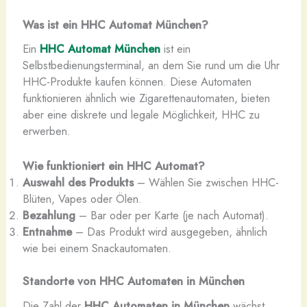
Was ist ein HHC Automat München?
Ein
HHC Automat München
ist ein
Selbstbedienungsterminal, an dem Sie rund um die Uhr
HHC-Produkte kaufen können. Diese Automaten
funktionieren ähnlich wie Zigarettenautomaten, bieten
aber eine diskrete und legale Möglichkeit, HHC zu
erwerben.
Wie funktioniert ein HHC Automat?
Auswahl des Produkts
– Wählen Sie zwischen HHC-
Blüten, Vapes oder Ölen.
Bezahlung
– Bar oder per Karte (je nach Automat).
Entnahme
– Das Produkt wird ausgegeben, ähnlich
wie bei einem Snackautomaten.
Standorte von HHC Automaten in München
Die Zahl der
HHC Automaten in München
wächst