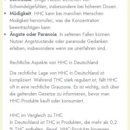
Schwindelgefühlen, insbesondere bei höheren Dosen.
Müdigkeit
: HHC kann bei manchen Menschen
Müdigkeit hervorrufen, was die Konzentration
beeinträchtigen kann.
Ängste oder Paranoia
: In seltenen Fällen können
Nutzer Angstzustände oder paranoide Gedanken
erleben, insbesondere wenn sie unerfahren sind.
Rechtliche Aspekte von HHC in Deutschland
Die rechtliche Lage von HHC in Deutschland ist
kompliziert. Während THC stark reguliert ist, fällt HHC
oft in eine rechtliche Grauzone. Es ist wichtig, sich über
die geltenden Gesetze zu informieren, bevor man
HHC-Produkte kauft oder konsumiert.
HHC im Vergleich zu THC
In Deutschland ist THC in Produkten, die mehr als 0,2
% THC enthalten, illegal. HHC-Produkte hingegen