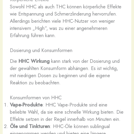
Sowohl HHC als auch THC können körperliche Effekte
wie Entspannung und Schmerzlinderung hervorrufen.
Allerdings berichten viele HHC-Nutzer von weniger
intensivem „High“, was zu einer angenehmeren
Erfahrung führen kann.
Dosierung und Konsumformen
Die
HHC Wirkung
kann stark von der Dosierung und
der gewählten Konsumform abhängen. Es ist wichtig,
mit niedrigen Dosen zu beginnen und die eigene
Reaktion zu beobachten.
Konsumformen von HHC
Vape-Produkte
: HHC Vape-Produkte sind eine
beliebte Wahl, da sie eine schnelle Wirkung bieten. Die
Effekte setzen in der Regel innerhalb von Minuten ein.
Öle und Tinkturen
: HHC-Öle können sublingual
eingenommen werden und bieten eine längere