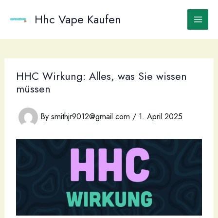
Skip
to
Hhc Vape Kaufen
content
HHC Wirkung: Alles, was Sie wissen
müssen
By
smithjr9012@gmail.com
/
1. April 2025