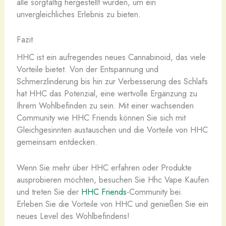
alle sorgfältig hergestellt wurden, um ein
unvergleichliches Erlebnis zu bieten.
Fazit
HHC ist ein aufregendes neues Cannabinoid, das viele
Vorteile bietet. Von der Entspannung und
Schmerzlinderung bis hin zur Verbesserung des Schlafs
hat HHC das Potenzial, eine wertvolle Ergänzung zu
Ihrem Wohlbefinden zu sein. Mit einer wachsenden
Community wie HHC Friends können Sie sich mit
Gleichgesinnten austauschen und die Vorteile von HHC
gemeinsam entdecken.
Wenn Sie mehr über HHC erfahren oder Produkte
ausprobieren möchten, besuchen Sie Hhc Vape Kaufen
und treten Sie der
HHC Friends
-Community bei.
Erleben Sie die Vorteile von HHC und genießen Sie ein
neues Level des Wohlbefindens!