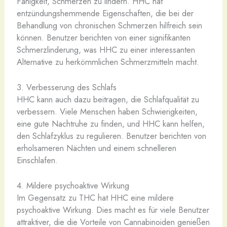
Fähigkeit, Schmerzen zu lindern. HHC hat
entzündungshemmende Eigenschaften, die bei der
Behandlung von chronischen Schmerzen hilfreich sein
können. Benutzer berichten von einer signifikanten
Schmerzlinderung, was HHC zu einer interessanten
Alternative zu herkömmlichen Schmerzmitteln macht.
3. Verbesserung des Schlafs
HHC kann auch dazu beitragen, die Schlafqualität zu
verbessern. Viele Menschen haben Schwierigkeiten,
eine gute Nachtruhe zu finden, und HHC kann helfen,
den Schlafzyklus zu regulieren. Benutzer berichten von
erholsameren Nächten und einem schnelleren
Einschlafen.
4. Mildere psychoaktive Wirkung
Im Gegensatz zu THC hat HHC eine mildere
psychoaktive Wirkung. Dies macht es für viele Benutzer
attraktiver, die die Vorteile von Cannabinoiden genießen