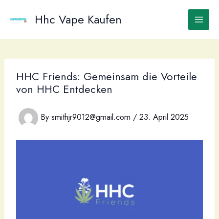
Skip
to
Hhc Vape Kaufen
content
HHC Friends: Gemeinsam die Vorteile
von HHC Entdecken
By
smithjr9012@gmail.com
/
23. April 2025