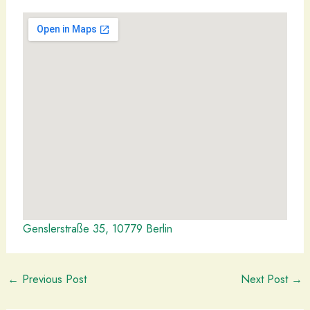
Genslerstraße 35, 10779 Berlin
←
Previous Post
Next Post
→