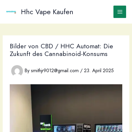
Skip
to
Hhc Vape Kaufen
content
Bilder von CBD / HHC Automat: Die
Zukunft des Cannabinoid-Konsums
By
smithjr9012@gmail.com
/
23. April 2025