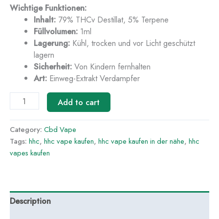
Wichtige Funktionen:
Inhalt:
79% THCv Destillat, 5% Terpene
Füllvolumen:
1ml
Lagerung:
Kühl, trocken und vor Licht geschützt
lagern
Sicherheit:
Von Kindern fernhalten
Art:
Einweg-Extrakt Verdampfer
Add to cart
Category:
Cbd Vape
Tags:
hhc
,
hhc vape kaufen
,
hhc vape kaufen in der nähe
,
hhc
vapes kaufen
Description