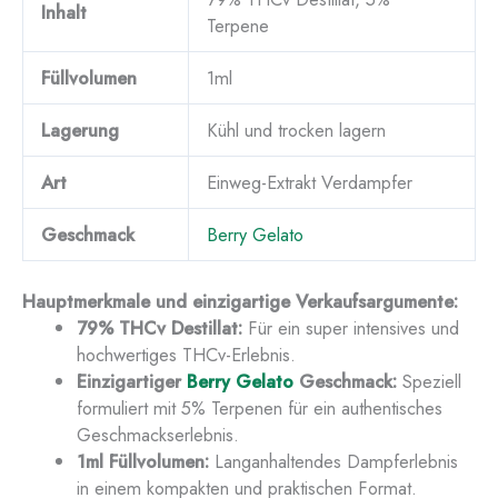
Inhalt
Terpene
Füllvolumen
1ml
Lagerung
Kühl und trocken lagern
Art
Einweg-Extrakt Verdampfer
Geschmack
Berry Gelato
Hauptmerkmale und einzigartige Verkaufsargumente:
79% THCv Destillat:
Für ein super intensives und
hochwertiges THCv-Erlebnis.
Einzigartiger
Berry Gelato
Geschmack:
Speziell
formuliert mit 5% Terpenen für ein authentisches
Geschmackserlebnis.
1ml Füllvolumen:
Langanhaltendes Dampferlebnis
in einem kompakten und praktischen Format.