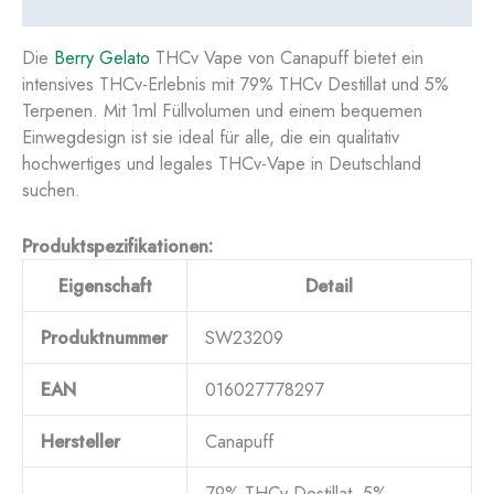
Reviews (2)
Die
Berry Gelato
THCv Vape von Canapuff bietet ein
intensives THCv-Erlebnis mit 79% THCv Destillat und 5%
Terpenen. Mit 1ml Füllvolumen und einem bequemen
Einwegdesign ist sie ideal für alle, die ein qualitativ
hochwertiges und legales THCv-Vape in Deutschland
suchen.
Produktspezifikationen:
Eigenschaft
Detail
Produktnummer
SW23209
EAN
016027778297
Hersteller
Canapuff
79% THCv Destillat, 5%