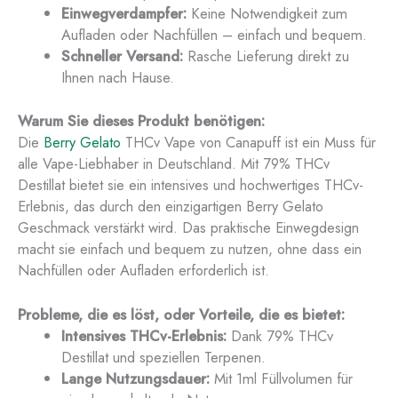
Einwegverdampfer:
Keine Notwendigkeit zum
Aufladen oder Nachfüllen – einfach und bequem.
Schneller Versand:
Rasche Lieferung direkt zu
Ihnen nach Hause.
Warum Sie dieses Produkt benötigen:
Die
Berry Gelato
THCv Vape von Canapuff ist ein Muss für
alle Vape-Liebhaber in Deutschland. Mit 79% THCv
Destillat bietet sie ein intensives und hochwertiges THCv-
Erlebnis, das durch den einzigartigen Berry Gelato
Geschmack verstärkt wird. Das praktische Einwegdesign
macht sie einfach und bequem zu nutzen, ohne dass ein
Nachfüllen oder Aufladen erforderlich ist.
Probleme, die es löst, oder Vorteile, die es bietet:
Intensives THCv-Erlebnis:
Dank 79% THCv
Destillat und speziellen Terpenen.
Lange Nutzungsdauer:
Mit 1ml Füllvolumen für