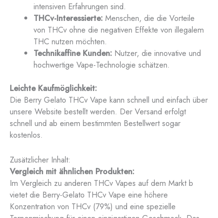
intensiven Erfahrungen sind.
THCv-Interessierte:
Menschen, die die Vorteile
von THCv ohne die negativen Effekte von illegalem
THC nutzen möchten.
Technikaffine Kunden:
Nutzer, die innovative und
hochwertige Vape-Technologie schätzen.
Leichte Kaufmöglichkeit:
Die Berry Gelato THCv Vape kann schnell und einfach über
unsere Website bestellt werden. Der Versand erfolgt
schnell und ab einem bestimmten Bestellwert sogar
kostenlos.
Zusätzlicher Inhalt:
Vergleich mit ähnlichen Produkten:
Im Vergleich zu anderen THCv Vapes auf dem Markt b
vietet die Berry-Gelato THCv Vape eine höhere
Konzentration von THCv (79%) und eine spezielle
Terpenmischung für einen einzigartigen Geschmack. Das