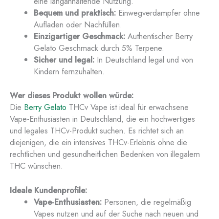
eine langanhaltende Nutzung.
Bequem und praktisch:
Einwegverdampfer ohne
Aufladen oder Nachfüllen.
Einzigartiger Geschmack:
Authentischer Berry
Gelato Geschmack durch 5% Terpene.
Sicher und legal:
In Deutschland legal und von
Kindern fernzuhalten.
Wer dieses Produkt wollen würde:
Die
Berry Gelato
THCv Vape ist ideal für erwachsene
Vape-Enthusiasten in Deutschland, die ein hochwertiges
und legales THCv-Produkt suchen. Es richtet sich an
diejenigen, die ein intensives THCv-Erlebnis ohne die
rechtlichen und gesundheitlichen Bedenken von illegalem
THC wünschen.
Ideale Kundenprofile:
Vape-Enthusiasten:
Personen, die regelmäßig
Vapes nutzen und auf der Suche nach neuen und