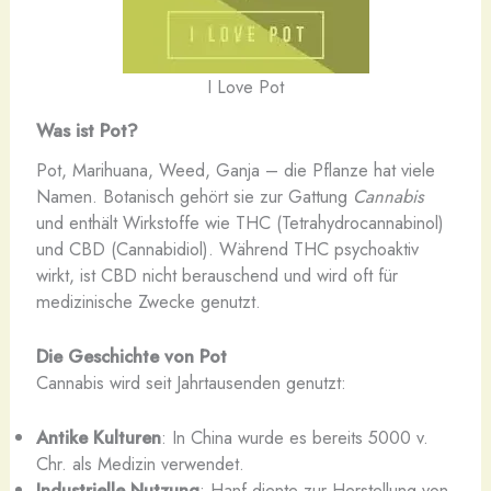
I Love Pot
Was ist Pot?
Pot, Marihuana, Weed, Ganja – die Pflanze hat viele
Namen. Botanisch gehört sie zur Gattung
Cannabis
und enthält Wirkstoffe wie THC (Tetrahydrocannabinol)
und CBD (Cannabidiol). Während THC psychoaktiv
wirkt, ist CBD nicht berauschend und wird oft für
medizinische Zwecke genutzt.
Die Geschichte von Pot
Cannabis wird seit Jahrtausenden genutzt:
Antike Kulturen
: In China wurde es bereits 5000 v.
Chr. als Medizin verwendet.
Industrielle Nutzung
: Hanf diente zur Herstellung von