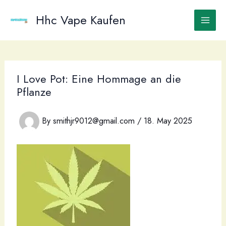
Skip
to
Hhc Vape Kaufen
content
I Love Pot: Eine Hommage an die
Pflanze
By
smithjr9012@gmail.com
/
18. May 2025