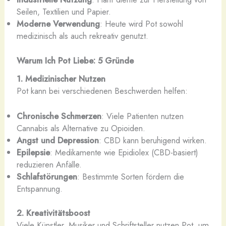
Seilen, Textilien und Papier.
Moderne Verwendung
: Heute wird Pot sowohl
medizinisch als auch rekreativ genutzt.
Warum Ich Pot Liebe: 5 Gründe
1. Medizinischer Nutzen
Pot kann bei verschiedenen Beschwerden helfen:
Chronische Schmerzen
: Viele Patienten nutzen
Cannabis als Alternative zu Opioiden.
Angst und Depression
: CBD kann beruhigend wirken.
Epilepsie
: Medikamente wie Epidiolex (CBD-basiert)
reduzieren Anfälle.
Schlafstörungen
: Bestimmte Sorten fördern die
Entspannung.
2. Kreativitätsboost
Viele Künstler, Musiker und Schriftsteller nutzen Pot, um