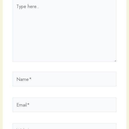
Type
here..
Name*
Email*
Website