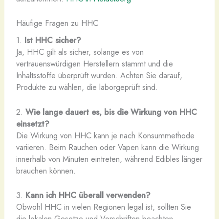
Häufige Fragen zu HHC
1.
Ist HHC sicher?
Ja, HHC gilt als sicher, solange es von
vertrauenswürdigen Herstellern stammt und die
Inhaltsstoffe überprüft wurden. Achten Sie darauf,
Produkte zu wählen, die laborgeprüft sind.
2.
Wie lange dauert es, bis die Wirkung von HHC
einsetzt?
Die Wirkung von HHC kann je nach Konsummethode
variieren. Beim Rauchen oder Vapen kann die Wirkung
innerhalb von Minuten eintreten, während Edibles länger
brauchen können.
3.
Kann ich HHC überall verwenden?
Obwohl HHC in vielen Regionen legal ist, sollten Sie
die lokalen Gesetze und Vorschriften beachten,