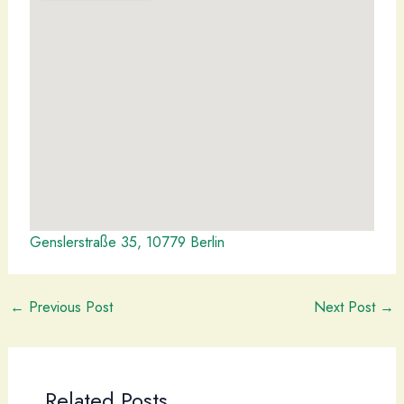
Genslerstraße 35, 10779 Berlin
←
Previous Post
Next Post
→
Related Posts