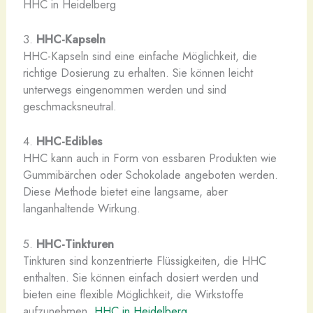
HHC in Heidelberg
3.
HHC-Kapseln
HHC-Kapseln sind eine einfache Möglichkeit, die
richtige Dosierung zu erhalten. Sie können leicht
unterwegs eingenommen werden und sind
geschmacksneutral.
4.
HHC-Edibles
HHC kann auch in Form von essbaren Produkten wie
Gummibärchen oder Schokolade angeboten werden.
Diese Methode bietet eine langsame, aber
langanhaltende Wirkung.
5.
HHC-Tinkturen
Tinkturen sind konzentrierte Flüssigkeiten, die HHC
enthalten. Sie können einfach dosiert werden und
bieten eine flexible Möglichkeit, die Wirkstoffe
aufzunehmen.
HHC in Heidelberg