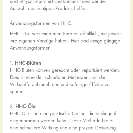
sind oft gut informiert und können Ihnen bei der
Auswahl des richtigen Produkts helfen.
Anwendungsformen von HHC
HHC ist in verschiedenen Formen erhältlich, die jeweils
ihre eigenen Vorzüge haben. Hier sind einige gängige
Anwendungsformen:
1.
HHC-Blüten
HHC-Blüten können geraucht oder vaporisiert werden.
Dies ist eine der schnellsten Methoden, um die
Wirkstoffe aufzunehmen und sofortige Effekte zu
spüren.
2.
HHC-Öle
HHC-Öle sind eine praktische Option, die sublingual
eingenommen werden kann. Diese Methode bietet
eine schnellere Wirkung und eine präzise Dosierung.