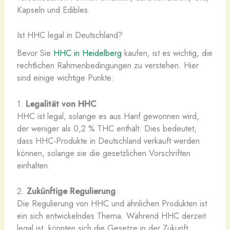
Kapseln und Edibles.
Ist HHC legal in Deutschland?
Bevor Sie
HHC in Heidelberg
kaufen, ist es wichtig, die
rechtlichen Rahmenbedingungen zu verstehen. Hier
sind einige wichtige Punkte:
1.
Legalität von HHC
HHC ist legal, solange es aus Hanf gewonnen wird,
der weniger als 0,2 % THC enthält. Dies bedeutet,
dass HHC-Produkte in Deutschland verkauft werden
können, solange sie die gesetzlichen Vorschriften
einhalten.
2.
Zukünftige Regulierung
Die Regulierung von HHC und ähnlichen Produkten ist
ein sich entwickelndes Thema. Während HHC derzeit
legal ist, könnten sich die Gesetze in der Zukunft