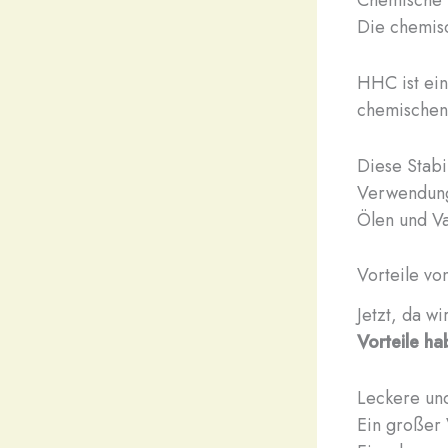
Die chemisc
HHC ist ein
chemischen 
Diese Stabi
Verwendung
Ölen und V
Vorteile 
Jetzt, da wi
Vorteile 
Leckere un
Ein großer 