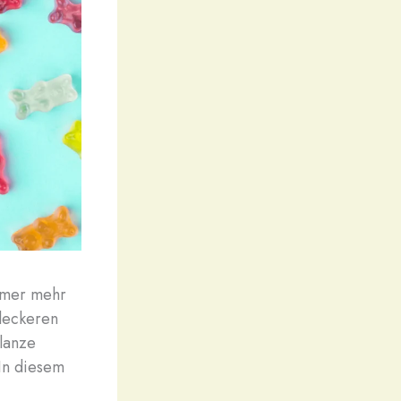
mmer mehr
leckeren
lanze
 In diesem