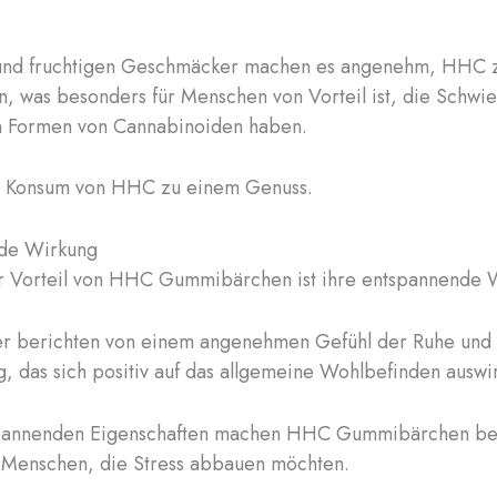
und fruchtigen Geschmäcker machen es angenehm, HHC 
, was besonders für Menschen von Vorteil ist, die Schwie
n Formen von Cannabinoiden haben.
r Konsum von HHC zu einem Genuss.
de Wirkung
er Vorteil von HHC Gummibärchen ist ihre entspannende 
er berichten von einem angenehmen Gefühl der Ruhe und
, das sich positiv auf das allgemeine Wohlbefinden auswir
pannenden Eigenschaften machen HHC Gummibärchen be
i Menschen, die Stress abbauen möchten.