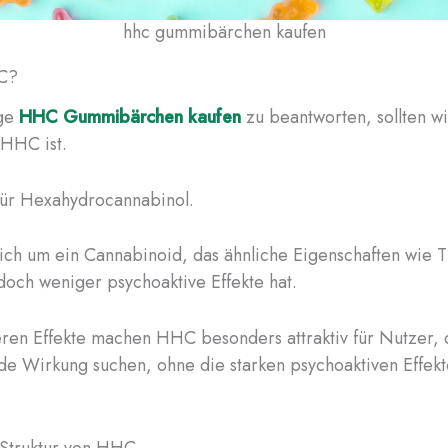
hhc gummibärchen kaufen​
C?
age
HHC Gummibärchen kaufen
zu beantworten, sollten wi
 HHC ist.
für Hexahydrocannabinol.
sich um ein Cannabinoid, das ähnliche Eigenschaften wie
edoch weniger psychoaktive Effekte hat.
ren Effekte machen HHC besonders attraktiv für Nutzer, 
e Wirkung suchen, ohne die starken psychoaktiven Effek
Struktur von HHC