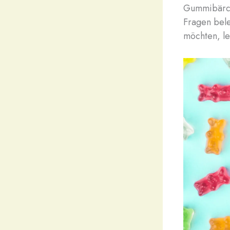
Gummibärche
Fragen bel
möchten, le