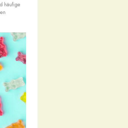
d häufige
ren