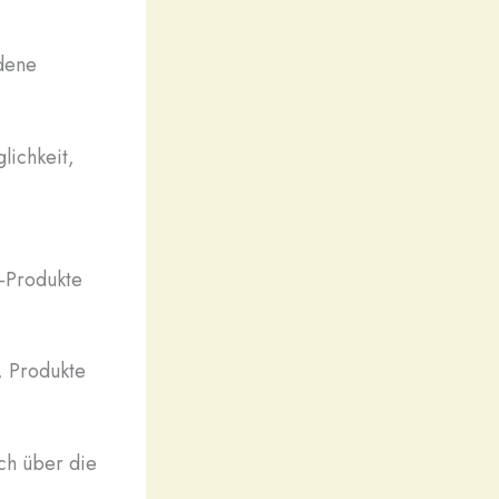
edene
lichkeit,
D-Produkte
, Produkte
ich über die