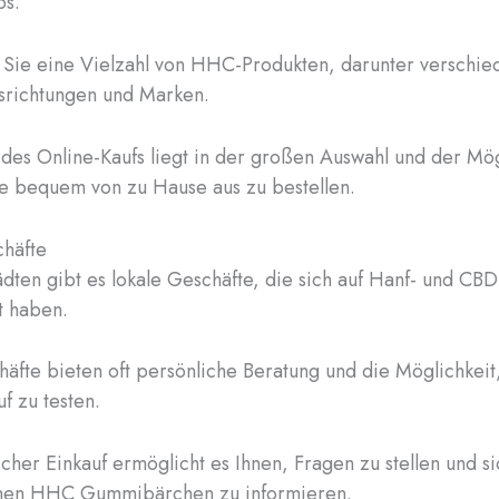
ps.
 Sie eine Vielzahl von HHC-Produkten, darunter verschi
richtungen und Marken.
 des Online-Kaufs liegt in der großen Auswahl und der Mög
e bequem von zu Hause aus zu bestellen.
chäfte
tädten gibt es lokale Geschäfte, die sich auf Hanf- und CB
rt haben.
äfte bieten oft persönliche Beratung und die Möglichkeit
f zu testen.
icher Einkauf ermöglicht es Ihnen, Fragen zu stellen und s
nen HHC Gummibärchen zu informieren.