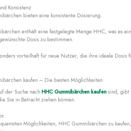
nd Konsistenz
ärchen bieten eine konsistente Dosierung.
bärchen enthält eine festgelegte Menge HHC, was es ein
 gewünschte Dosis zu bestimmen.
sonders vorteilhaft für neue Nutzer, die ihre ideale Dosis 
ärchen kaufen – Die besten Möglichkeiten
uf der Suche nach
HHC Gummibärchen kaufen
sind, gibt
ie Sie in Betracht ziehen können.
ps
equemsten Möglichkeiten, HHC Gummibärchen zu kaufen, 