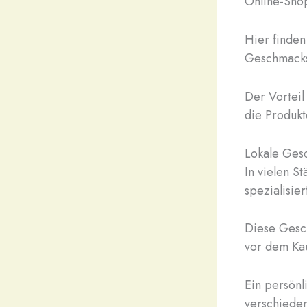
Online-Sho
Hier finden
Geschmacks
Der Vorteil
die Produkt
Lokale Ges
In vielen S
spezialisie
Diese Gesch
vor dem Kau
Ein persönl
verschiede