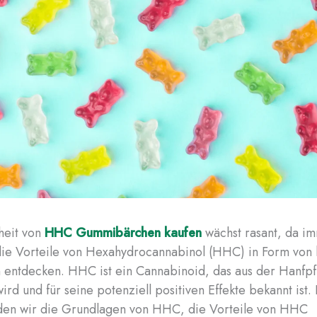
heit von
HHC Gummibärchen kaufen
wächst rasant, da i
ie Vorteile von Hexahydrocannabinol (HHC) in Form von 
 entdecken. HHC ist ein Cannabinoid, das aus der Hanfpf
rd und für seine potenziell positiven Effekte bekannt ist.
rden wir die Grundlagen von HHC, die Vorteile von HHC