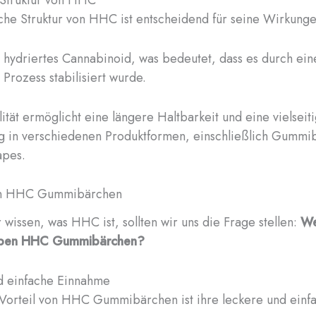
he Struktur von HHC ist entscheidend für seine Wirkunge
 hydriertes Cannabinoid, was bedeutet, dass es durch ein
Prozess stabilisiert wurde.
lität ermöglicht eine längere Haltbarkeit und eine vielseit
 in verschiedenen Produktformen, einschließlich Gummi
apes.
von HHC Gummibärchen
r wissen, was HHC ist, sollten wir uns die Frage stellen:
We
haben HHC Gummibärchen?
d einfache Einnahme
Vorteil von HHC Gummibärchen ist ihre leckere und einf