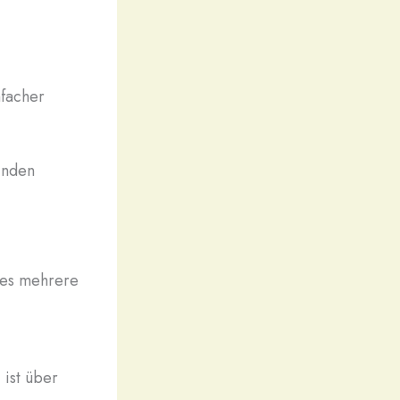
facher
finden
 es mehrere
ist über