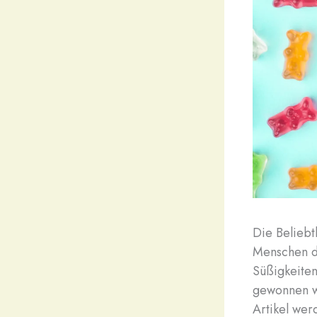
Die Beliebt
Menschen d
Süßigkeiten
gewonnen wi
Artikel we