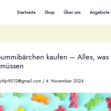
Startseite
Shop
Über uns
Angebote
mmibärchen kaufen – Alles, was 
 müssen
ithjr9012@gmail.com
/
4. November 2024